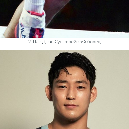
2. Пак Джан Сун корейский борец