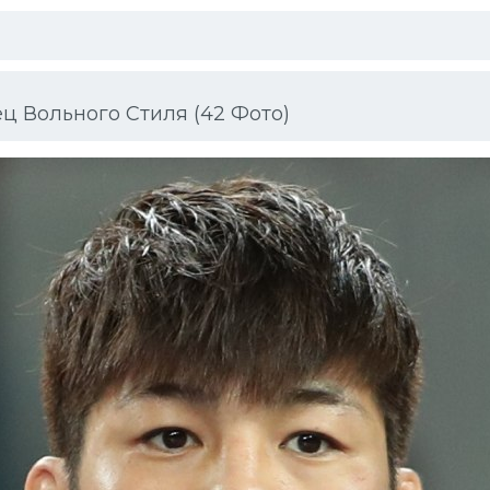
ц Вольного Стиля (42 Фото)