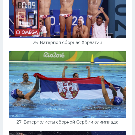
26. Ватерпол сборная Хорватии
27. Ватерполисты сборной Сербии олимпиада