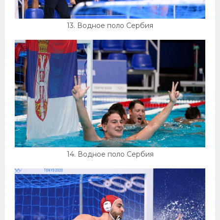
13. Водное поло Сербия
14. Водное поло Сербия