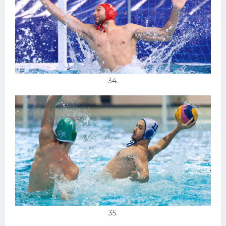
34.
35.