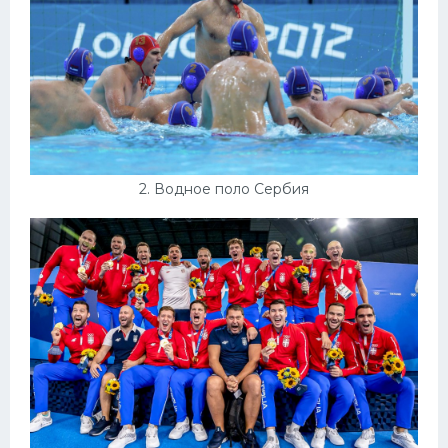
Конькобежный спорт
Тренажеры
Интерьеры квартир
2. Водное поло Сербия