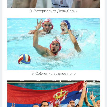
8. Ватерполист Деян Савич
9. Собченко водное поло