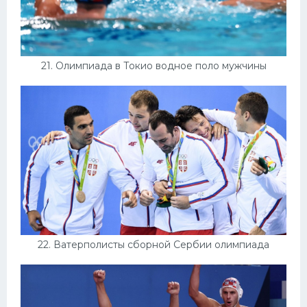
21. Олимпиада в Токио водное поло мужчины
22. Ватерполисты сборной Сербии олимпиада