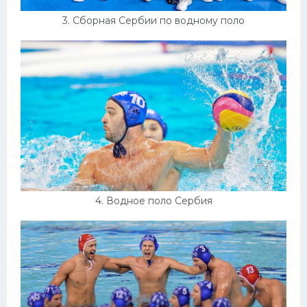
3. Сборная Сербии по водному поло
4. Водное поло Сербия