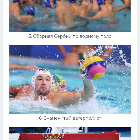
5. Сборная Сербии по водному поло
6. Знаменитый ватерполист