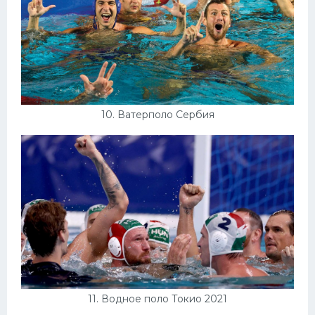
10. Ватерполо Сербия
11. Водное поло Токио 2021