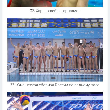
32. Хорватский ватерполист
33. Юношеская сборная России по водному поло