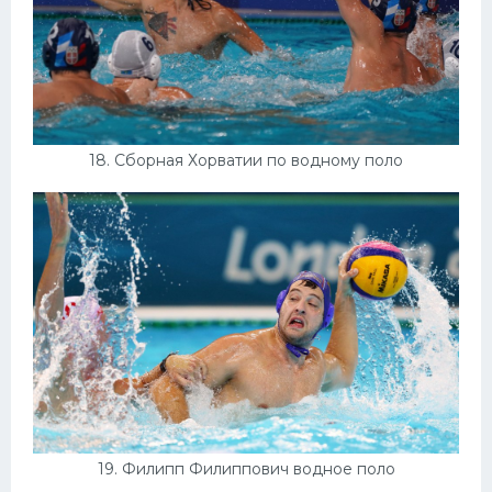
18. Сборная Хорватии по водному поло
19. Филипп Филиппович водное поло