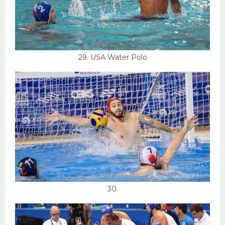
29. USA Water Polo
30.