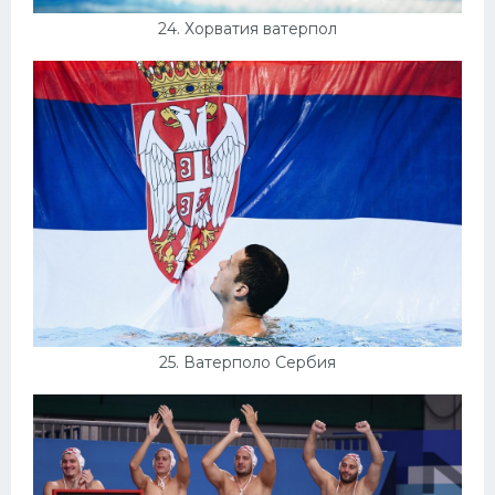
24. Хорватия ватерпол
25. Ватерполо Сербия