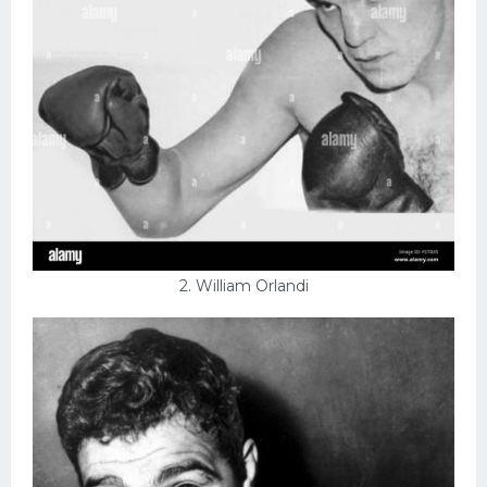
2. William Orlandi