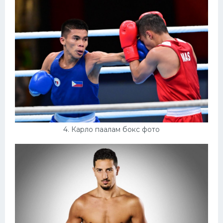
4. Карло паалам бокс фото