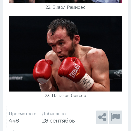
22. Бивол Рамирес
23. Папазов боксер
Просмотров:
Добавлено:
448
28 сентябрь