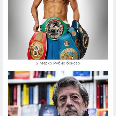
5. Марко Рубио боксер