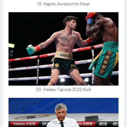
19. Карло Анчелотти Реал
20. Райан Гарсия 2022 бой