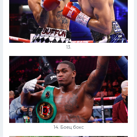
13.
14. Боец бокс