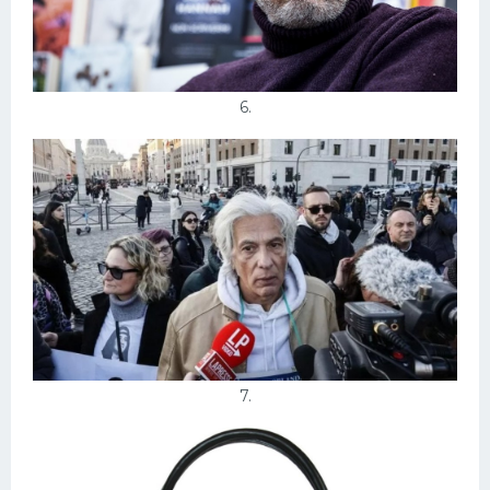
6.
7.