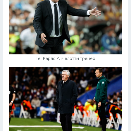
18. Карло Анчелотти тренер