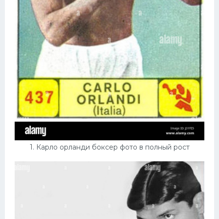
Конькобежный спорт
Тренажеры
Интерьеры квартир
1. Карло орланди боксер фото в полный рост