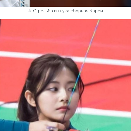
4. Стрельба из лука сборная Кореи