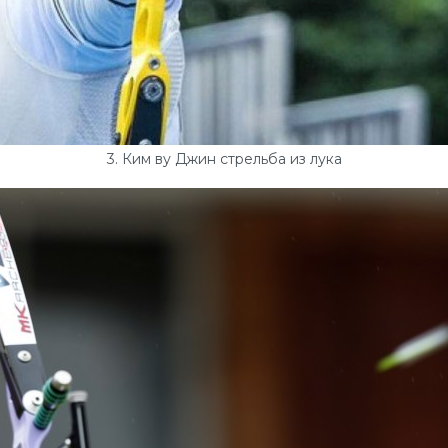
3. Ким ву Джин стрельба из лука