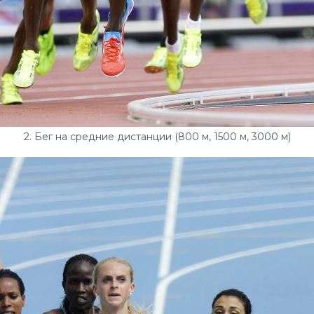
2. Бег на средние дистанции (800 м, 1500 м, 3000 м)