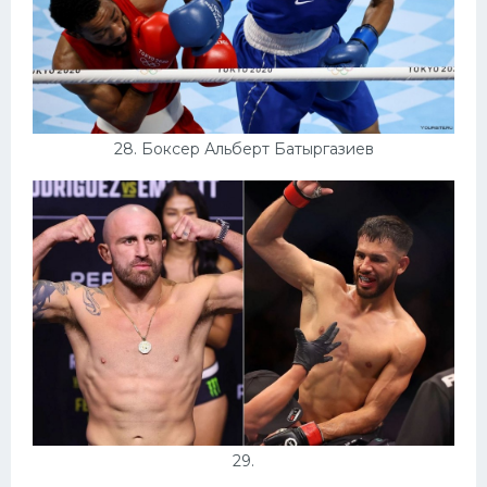
28. Боксер Альберт Батыргазиев
29.