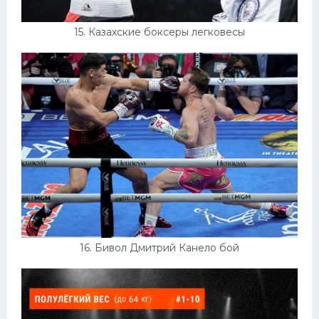
15. Казахские боксеры легковесы
16. Бивол Дмитрий Канело бой