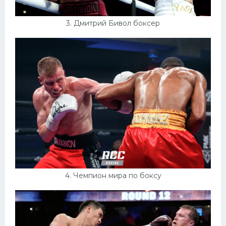
3. Дмитрий Бивол боксер
4. Чемпион мира по боксу