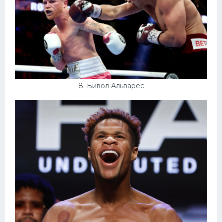
8. Бивол Альварес