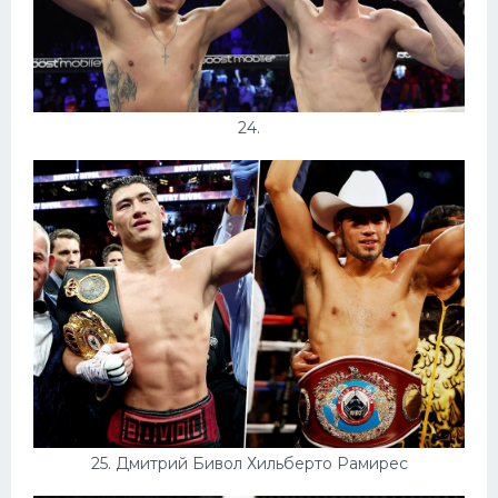
24.
25. Дмитрий Бивол Хильберто Рамирес