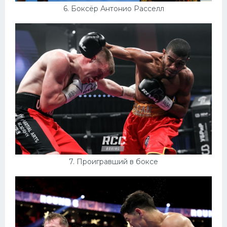
6. Боксёр Антонио Расселл
7. Проигравший в боксе