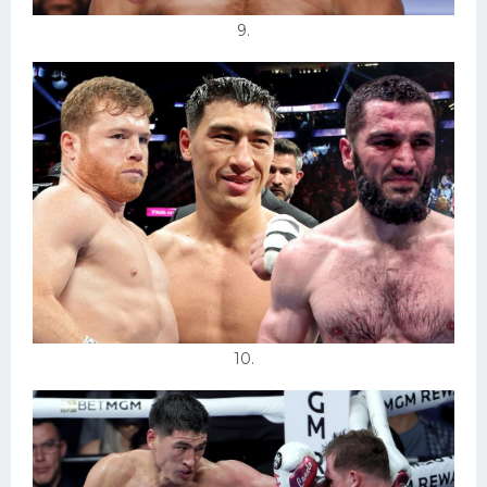
9.
10.