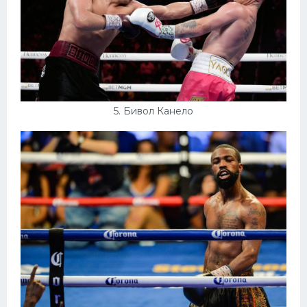
5. Бивол Канело