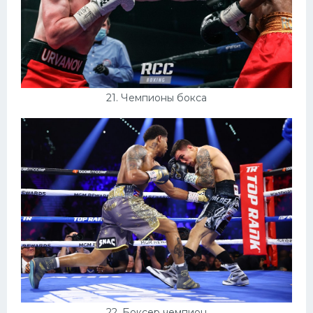
21. Чемпионы бокса
22. Боксер чемпион