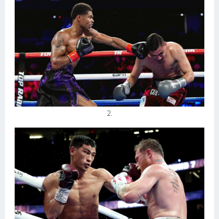
Конькобежный спорт
Тренажеры
Интерьеры квартир
2.