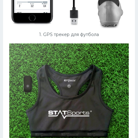
Конькобежный спорт
Тренажеры
Интерьеры квартир
1. GPS трекер для футбола