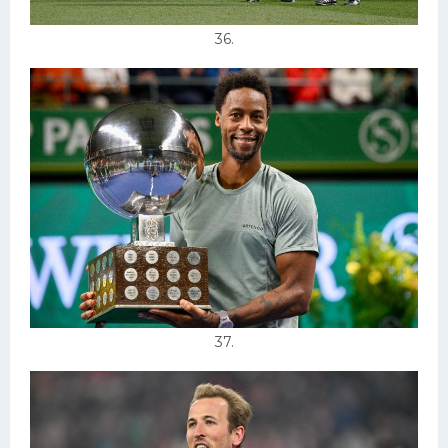
36.
37.