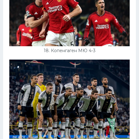
18. Копенгаген МЮ 4-3