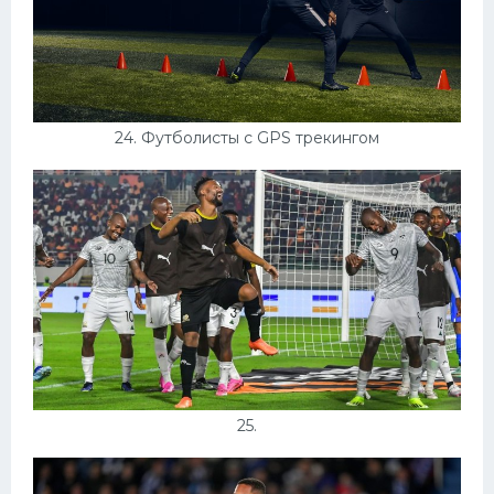
24. Футболисты с GPS трекингом
25.