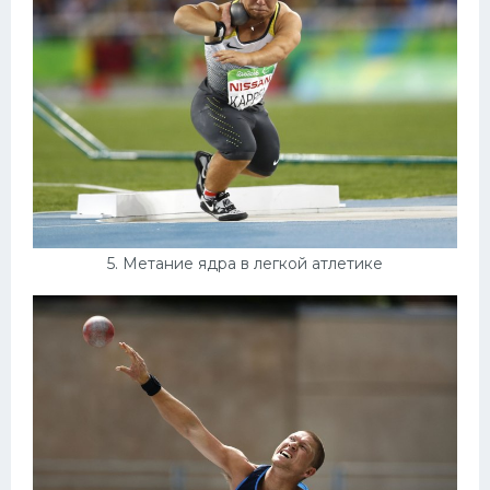
5. Метание ядра в легкой атлетике