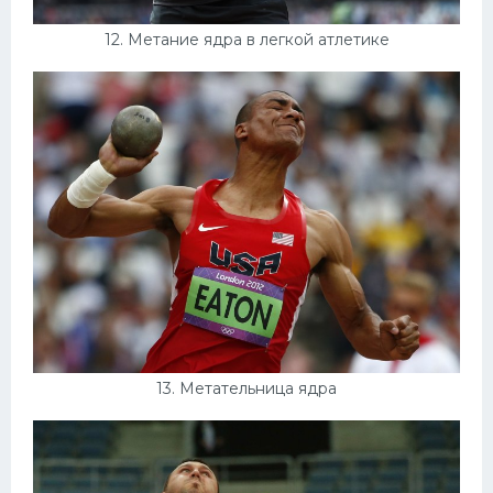
12. Метание ядра в легкой атлетике
13. Метательница ядра