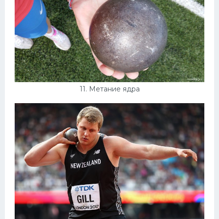
11. Метание ядра