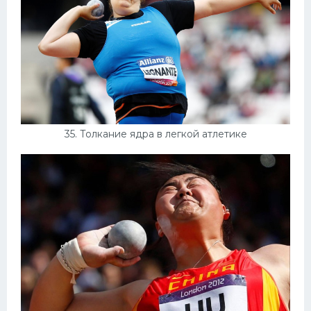
35. Толкание ядра в легкой атлетике