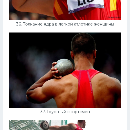
36. Толкание ядра в легкой атлетике женщины
37. Грустный спортсмен