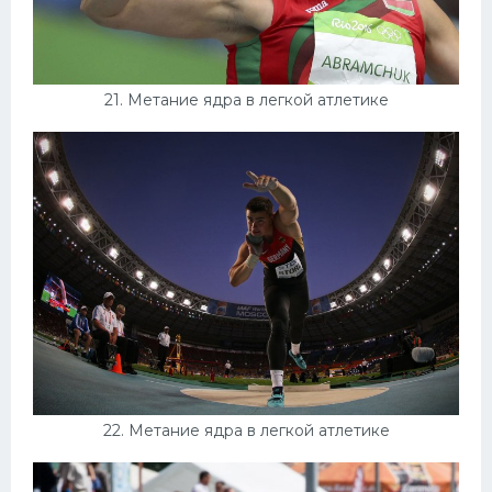
21. Метание ядра в легкой атлетике
22. Метание ядра в легкой атлетике