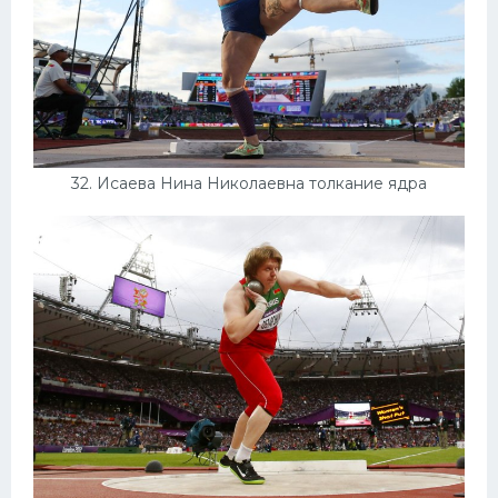
32. Исаева Нина Николаевна толкание ядра