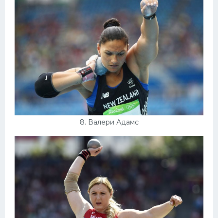
8. Валери Адамс