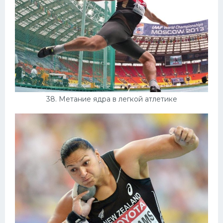
38. Метание ядра в легкой атлетике