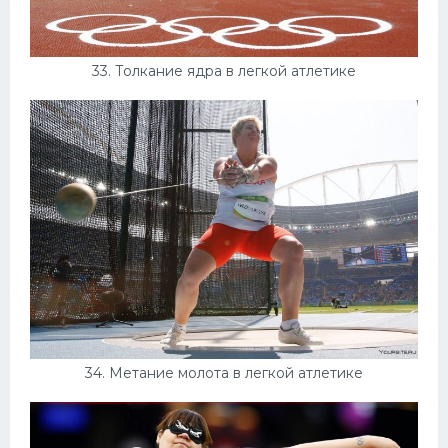
33. Толкание ядра в легкой атлетике
34. Метание молота в легкой атлетике