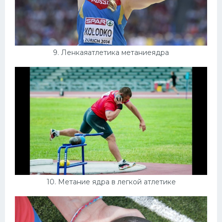
9. Ленкаяатлетика метаниеядра
10. Метание ядра в легкой атлетике