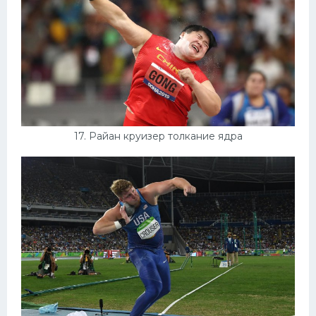
17. Райан круизер толкание ядра