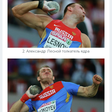
Конькобежный спорт
Тренажеры
Интерьеры квартир
2. Александр Лесной толкатель ядра