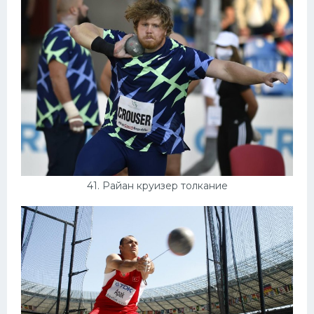
41. Райан круизер толкание