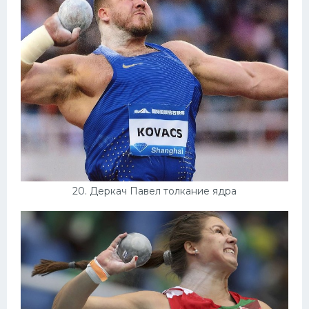
20. Деркач Павел толкание ядра