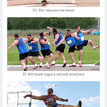
30. Бег прыжки метание
31. Метание ядра в легкой атлетике