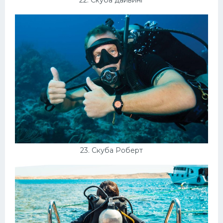
22. Скуба дайвинг
23. Скуба Роберт