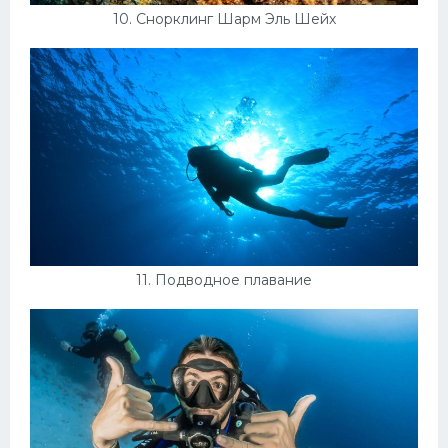
10. Снорклинг Шарм Эль Шейх
11. Подводное плавание