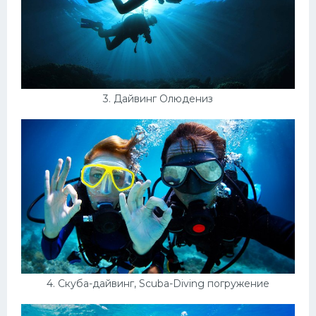
3. Дайвинг Олюдениз
4. Скуба-дайвинг, Scuba-Diving погружение