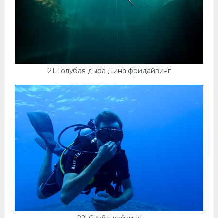
21. Голубая дыра Дина фридайвинг