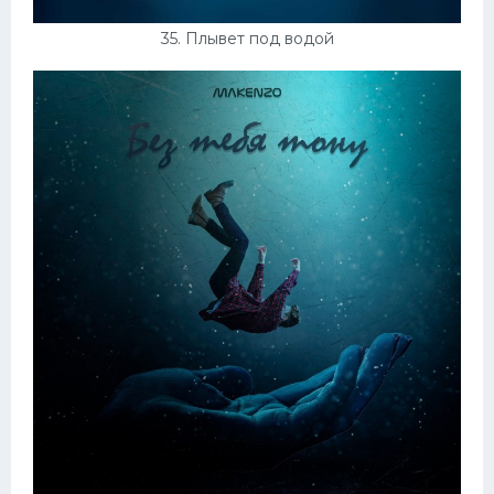
35. Плывет под водой