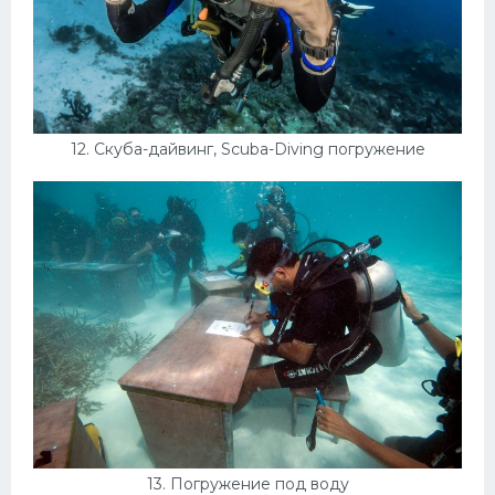
12. Скуба-дайвинг, Scuba-Diving погружение
13. Погружение под воду