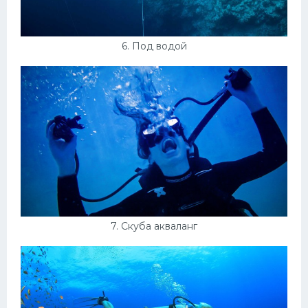
6. Под водой
7. Скуба акваланг