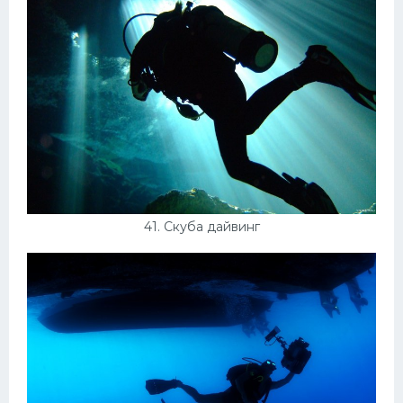
41. Скуба дайвинг