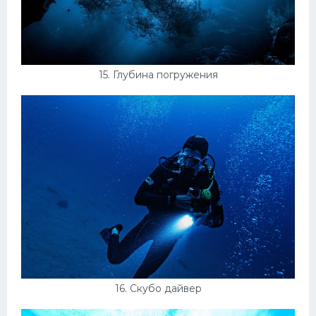
15. Глубина погружения
16. Скубо дайвер