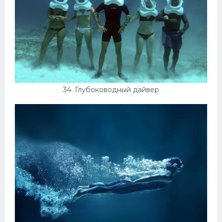
34. Глубоководный дайвер