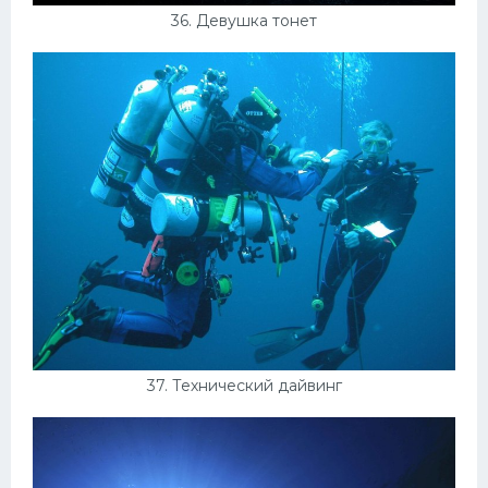
36. Девушка тонет
37. Технический дайвинг