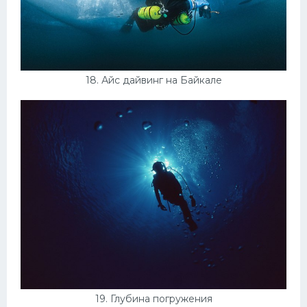
18. Айс дайвинг на Байкале
19. Глубина погружения