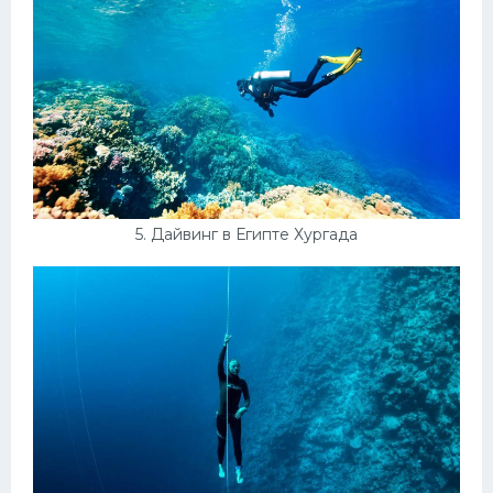
5. Дайвинг в Египте Хургада