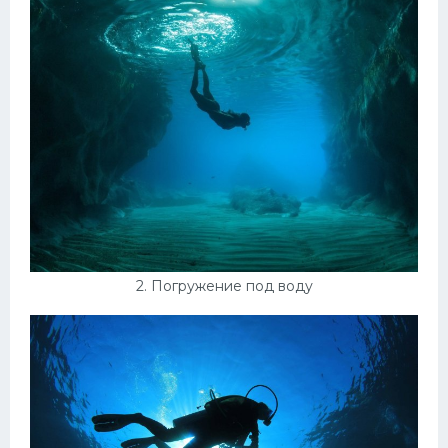
Конькобежный спорт
Тренажеры
Интерьеры квартир
2. Погружение под воду