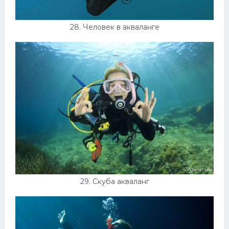
28. Человек в акваланге
29. Скуба акваланг