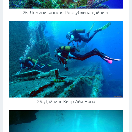
25. Доминиканская Республика дайвинг
26. Дайвинг Кипр Айя Напа