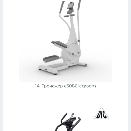
14. Тренажер e3086 legroom