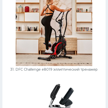
31. DFC Challenge e8019 эллиптический тренажер