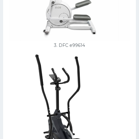
3. DFC e99614