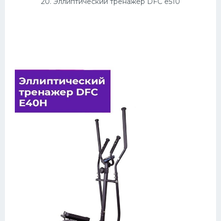
20. Эллиптический тренажер DFC e510