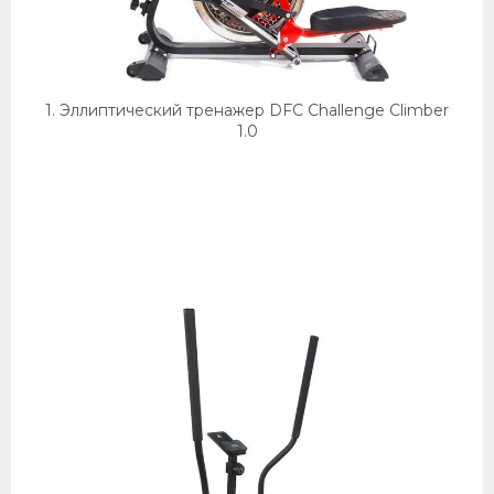
Конькобежный спорт
Тренажеры
1. Эллиптический тренажер DFC Challenge Climber
Интерьеры квартир
1.0