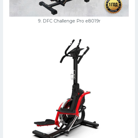
9. DFC Challenge Pro e8019r