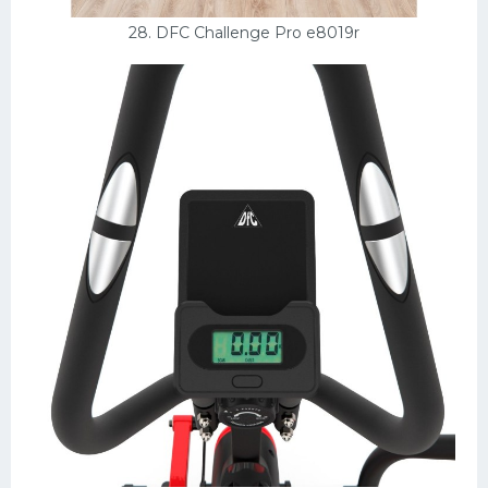
28. DFC Challenge Pro e8019r