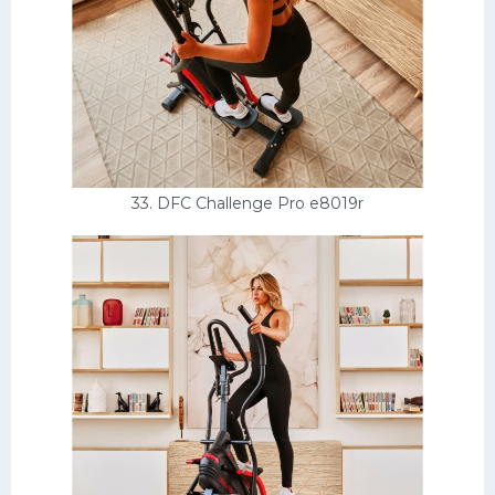
33. DFC Challenge Pro e8019r