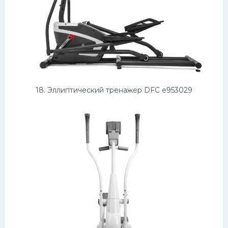
18. Эллиптический тренажер DFC e953029