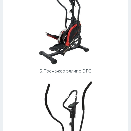
5. Тренажер эллипс DFC