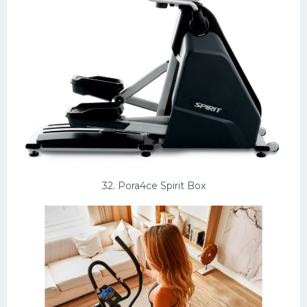
32. Pora4ce Spirit Box