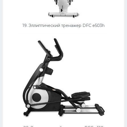
19. Эллиптический тренажер DFC e503h