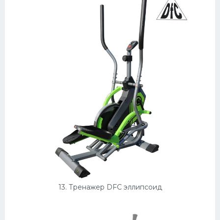
13. Тренажер DFC эллипсоид