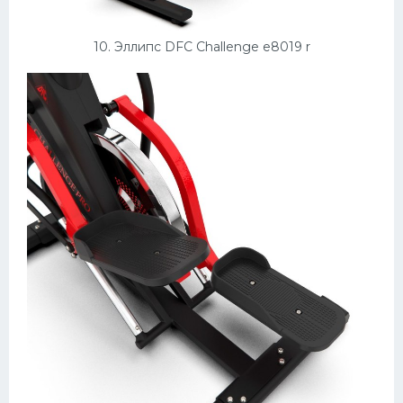
10. Эллипс DFC Challenge e8019 r