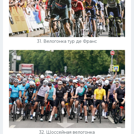
31. Велогонка тур де Франс
32. Шоссейная велогонка