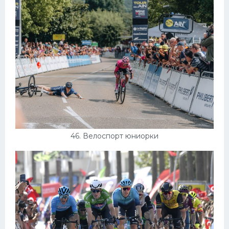
46. Велоспорт юниорки