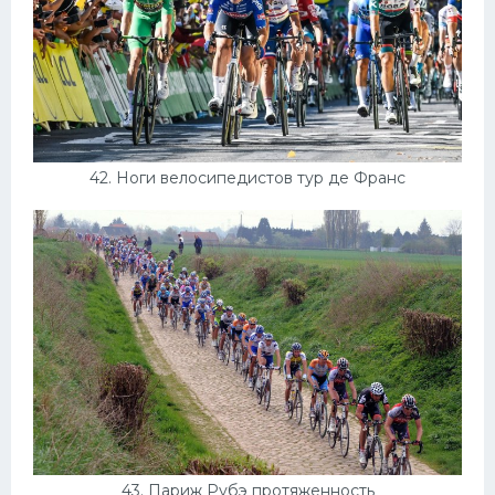
42. Ноги велосипедистов тур де Франс
43. Париж Рубэ протяженность