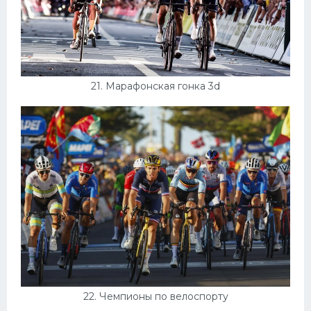
21. Марафонская гонка 3d
22. Чемпионы по велоспорту