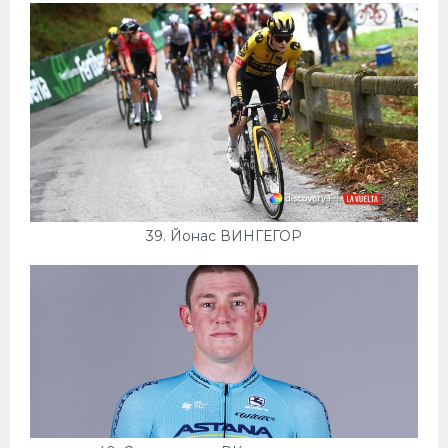
39. Йонас ВИНГЕГОР