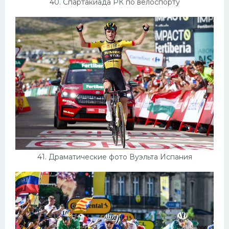
40. Спартакиада РК по велоспорту
41. Драматические фото Вуэльта Испания