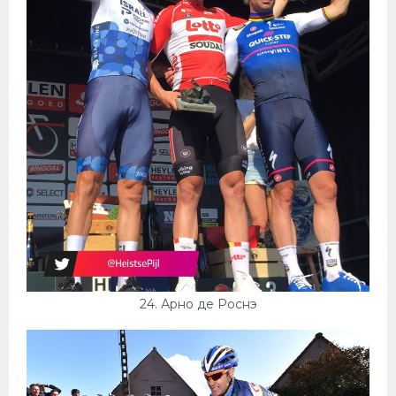
24. Арно де Роснэ