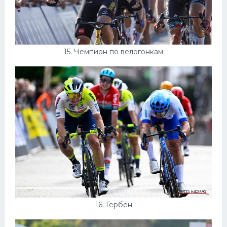
15. Чемпион по велогонкам
16. Гербен