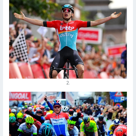
Конькобежный спорт
Тренажеры
Интерьеры квартир
2.