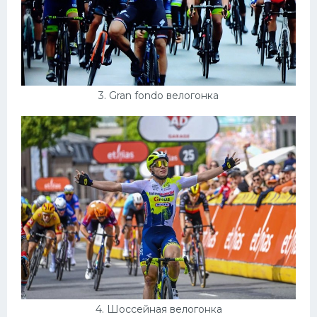
3. Gran fondo велогонка
4. Шоссейная велогонка