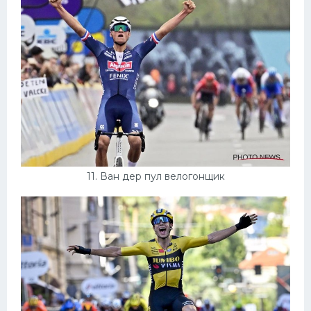
11. Ван дер пул велогонщик