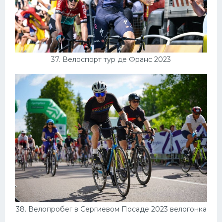
37. Велоспорт тур де Франс 2023
38. Велопробег в Сергиевом Посаде 2023 велогонка