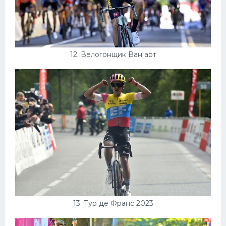
12. Велогонщик Ван арт
13. Тур де Франс 2023