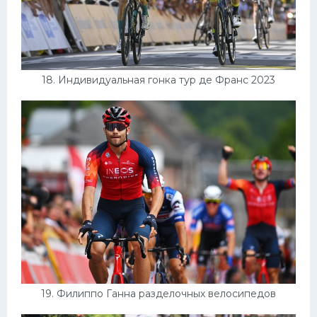
18. Индивидуальная гонка тур де Франс 2023
19. Филиппо Ганна разделочных велосипедов