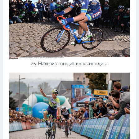
25. Мальчик гонщик велосипедист