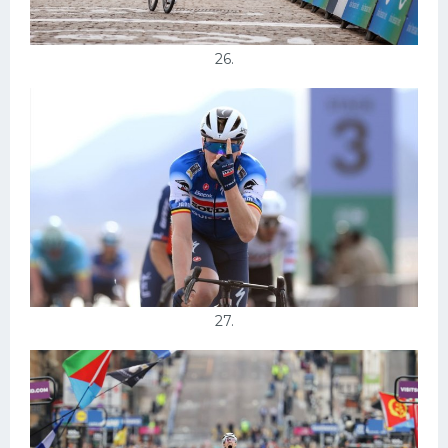
26.
27.