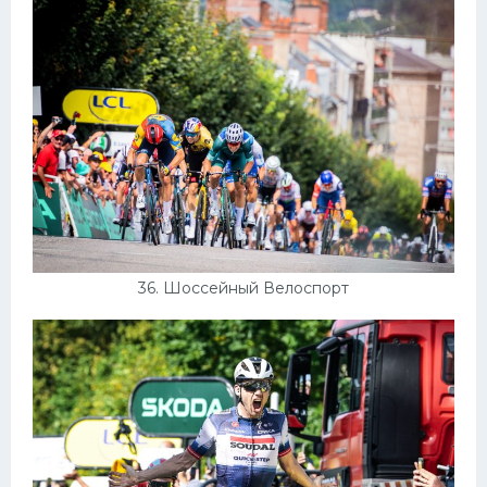
36. Шоссейный Велоспорт