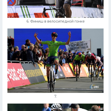
6. Финиш в велосипедной гонке
7.