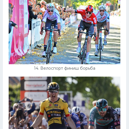
14. Велоспорт финиш борьба